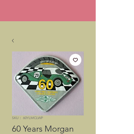
SKU： 60YLMCLWP
60 Years Morgan