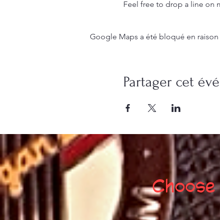
Feel free to drop a line 
Google Maps a été bloqué en raison 
Partager cet é
Choose