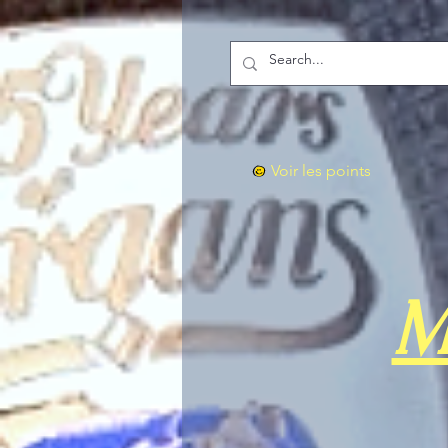
Voir les points
M