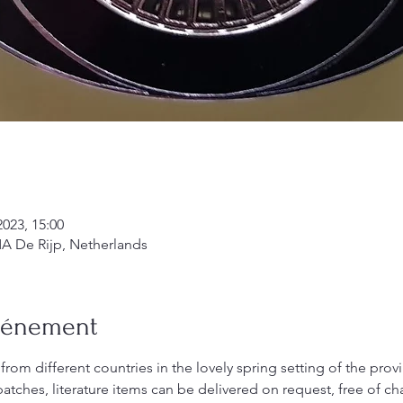
2023, 15:00
MA De Rijp, Netherlands
événement
om different countries in the lovely spring setting of the pro
tches, literature items can be delivered on request, free of ch