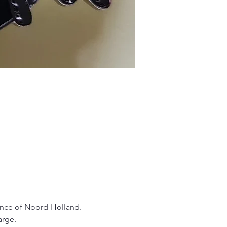
vince of Noord-Holland.
arge.