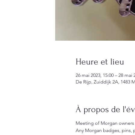
Heure et lieu
26 mai 2023, 15:00 – 28 mai 
De Rijp, Zuiddijk 2A, 1483 
À propos de l'
Meeting of Morgan owners fr
Any Morgan badges, pins, pa