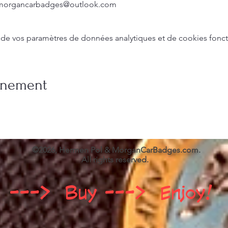
on morgancarbadges@outlook.com
de vos paramètres de données analytiques et de cookies fonct
vénement
©2026, Hermen Pol & MorganCarBadges.com.
All rights reserved.
 ---> Buy ---> Enjoy!