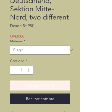
Deutschland,
Sektion Mitte-
Nord, two different
Precio
Desde
54,95€
de
oferta
OVER300
Material
*
Cantidad
*
Agregar al carrito
Realizar compra